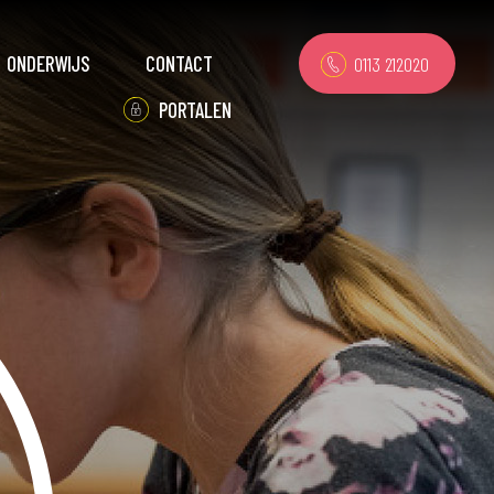
ONDERWIJS
CONTACT
0113 212020
PORTALEN