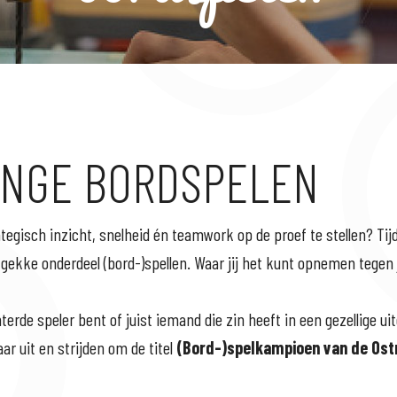
ENGE BORDSPELEN
rategisch inzicht, snelheid én teamwork op de proef te stellen? T
 gekke onderdeel (bord-)spellen. Waar jij het kunt opnemen tegen
terde speler bent of juist iemand die zin heeft in een gezellige uit
r uit en strijden om de titel
(Bord-)spelkampioen van de Os