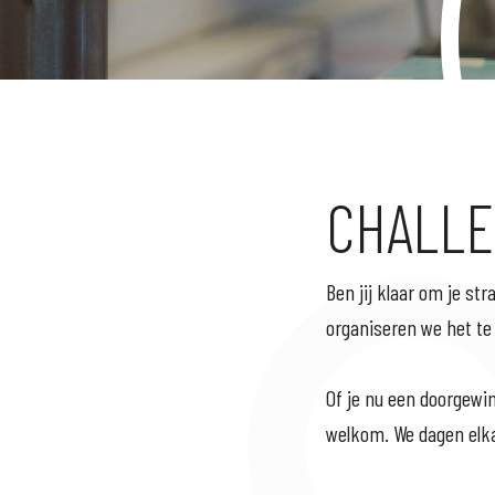
CHALL
Ben jij klaar om je st
organiseren we het te
Of je nu een doorgewin
welkom. We dagen elkaa