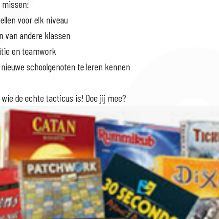
t missen:
llen voor elk niveau
gen van andere klassen
titie en teamwork
nieuwe schoolgenoten te leren kennen
 wie de echte tacticus is! Doe jij mee?