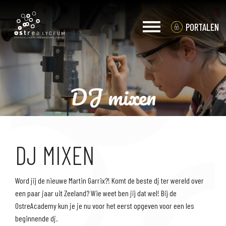
PORTALEN
DJ mixen
LEERJAAR 1 EN 2
DJ MIXEN
Word jij de nieuwe Martin Garrix?! Komt de beste dj ter wereld over
een paar jaar uit Zeeland? Wie weet ben jij dat wel! Bij de
OstreAcademy kun je je nu voor het eerst opgeven voor een les
beginnende dj.