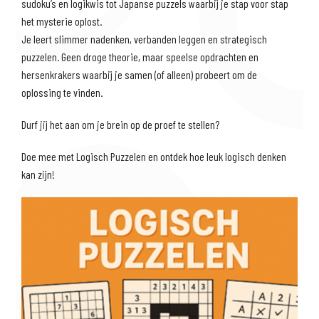
sudoku’s en logikwis tot Japanse puzzels waarbij je stap voor stap
het mysterie oplost.
Je leert slimmer nadenken, verbanden leggen en strategisch
puzzelen. Geen droge theorie, maar speelse opdrachten en
hersenkrakers waarbij je samen (of alleen) probeert om de
oplossing te vinden.
Durf jij het aan om je brein op de proef te stellen?
Doe mee met Logisch Puzzelen en ontdek hoe leuk logisch denken
kan zijn!